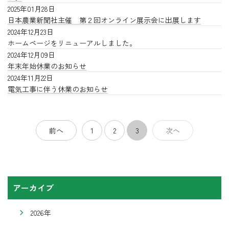
2025年01月28日
日本農業新聞社主催 第２回オンライン展示会に出展します
2024年12月23日
ホームページをリニューアルしました。
2024年12月09日
年末年始休業のお知らせ
2024年11月22日
電気工事に伴う休業のお知らせ
前へ
1
2
3
次へ
アーカイブ
2026年