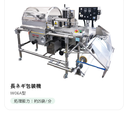
長ネギ包装機
IW06A型
処理能力：約25袋/分