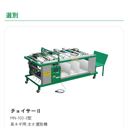
選別
チョイサーⅡ
MN-103-3型
長ネギ用 太さ選別機