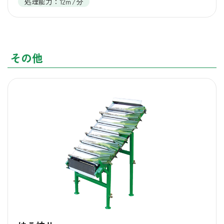
処理能力：12ｍ/分
その他