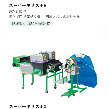
スーパーキリスポR
SKMZ-R2型
長ネギ用 根葉切り機 + 回転ノズル式皮むき機
処理能力：650本前後/時
スーパーキリスポX