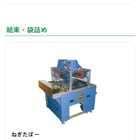
結束・袋詰め
ねぎたばー