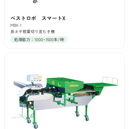
ベストロボ スマートX
MBX-1
長ネギ根葉切り皮むき機
処理能力：1000~1500本/時