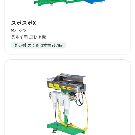
スポスポX
MZ-X2型
長ネギ用 皮むき機
処理能力：800本前後/時