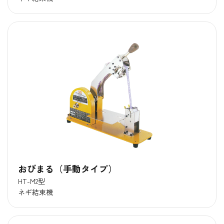
おびまる（手動タイプ）
HT-M2型
ネギ結束機