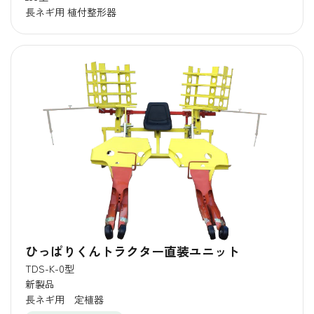
長ネギ用 植付整形器
ひっぱりくんトラクター直装ユニット
TDS-K-0型
新製品
長ネギ用 定植器