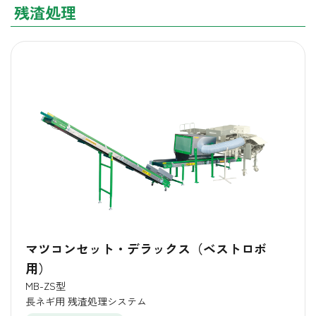
残渣処理
マツコンセット・デラックス（ベストロボ
用）
MB-ZS型
長ネギ用 残渣処理システム