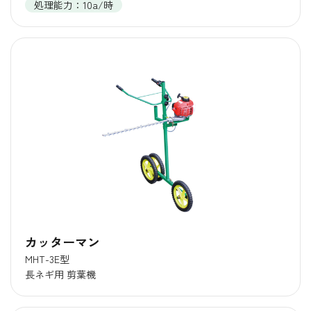
処理能力：10a/時
カッターマン
MHT-3E型
長ネギ用 剪葉機