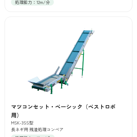
処理能力：12m/分
マツコンセット・ベーシック（ベストロボ
用）
MSK-3SS型
長ネギ用 残渣処理コンベア