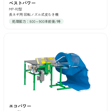
ベストパワー
MP-R2型
長ネギ用 回転ノズル式皮むき機
処理能力：800～900本前後/時
エコパワー