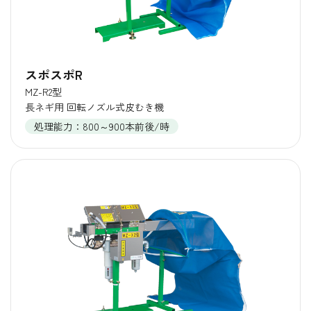
スポスポR
MZ-R2型
長ネギ用 回転ノズル式皮むき機
処理能力：800～900本前後/時