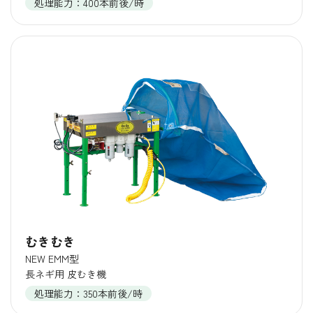
処理能力：400本前後/時
むきむき
NEW EMM型
長ネギ用 皮むき機
処理能力：350本前後/時