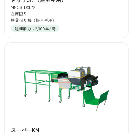
MNCS-DXL型
在庫限り
根葉切り機（短ネギ用）
処理能力：2,300本/時
スーパーKM