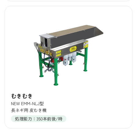
むきむき
NEW EMM-NLJ型
長ネギ用 皮むき機
処理能力：350本前後/時