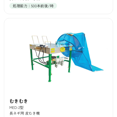
処理能力：500本前後/時
むきむき
MED-2型
長ネギ用 皮むき機