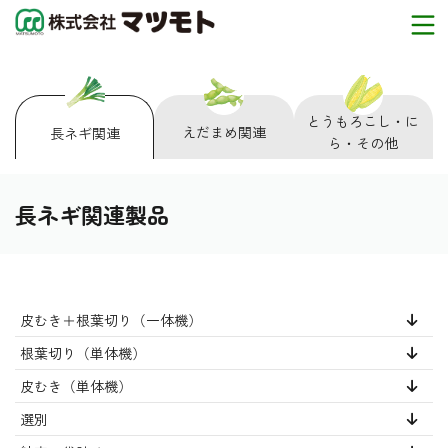
とうもろこし・に
えだまめ関連
長ネギ関連
ら・その他
長ネギ関連製品
皮むき＋根葉切り（一体機）
根葉切り（単体機）
皮むき（単体機）
選別