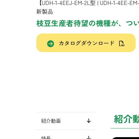
【UDH-1-4EEJ-EM-2L型 | UDH-1-4EE-EM
新製品
枝豆生産者待望の機種が、つ
カタログダウンロード
紹介
紹介動画
特長