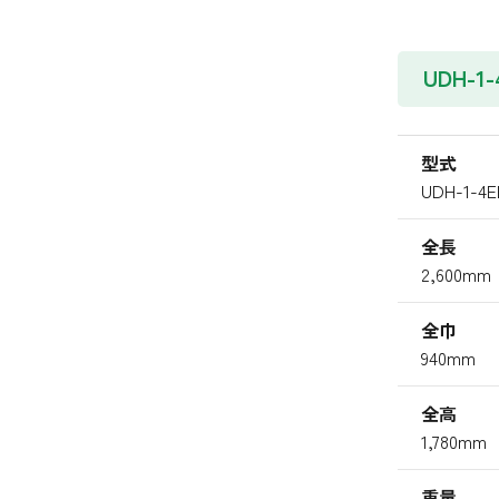
UDH-1
型式
UDH-1-4
全長
2,600mm
全巾
940mm
全高
1,780mm
重量