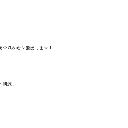
適合品を吹き飛ばします！！
ト削減！