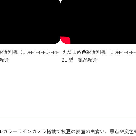
別機（UDH-1-4EEJ-EM-
えだまめ色彩選別機 UDH-1-4EE-
品紹介
2L 型 製品紹介
ルカラーラインカメラ搭載で枝豆の表面の虫食い、黒点や変色