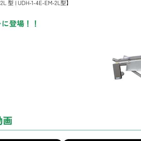
-2L 型 | UDH-1-4E-EM-2L型】
いに登場！！
動画