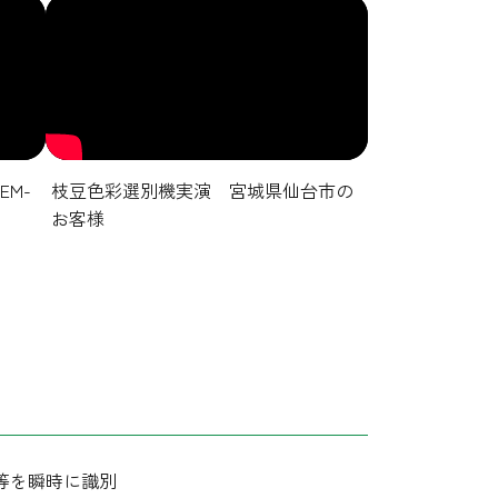
EM-
枝豆色彩選別機実演 宮城県仙台市の
お客様
等を瞬時に識別