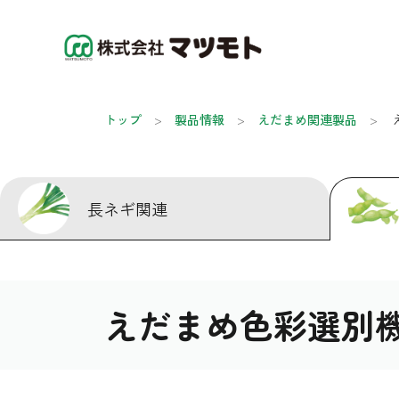
トップ
製品情報
えだまめ関連製品
長ネギ関連
えだまめ色彩選別機