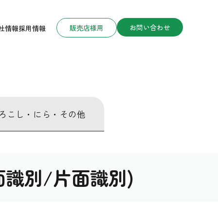
お問い合わせ
販売店様用
社情報
採用情報
ろこし・にら・その他
識別/片面識別)