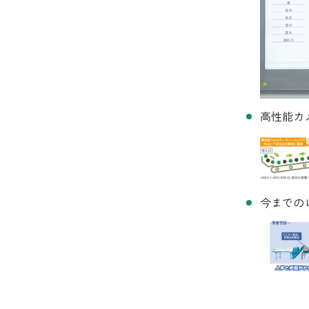
高性能カ
今までの