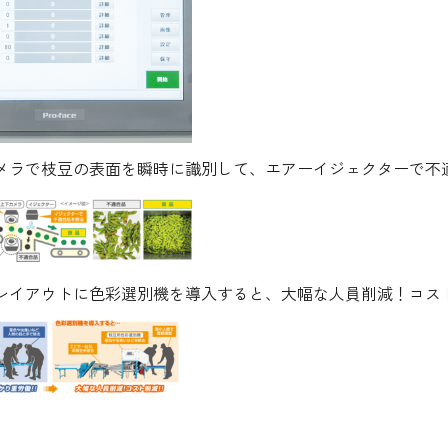
メラで枝豆の表面を瞬時に識別して、エアーイジェクターで不
レイアウトに色彩選別機を導入すると、大幅な人員削減！コス